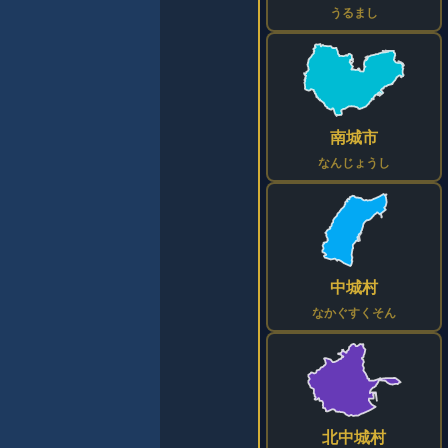
うるまし
南城市
なんじょうし
中城村
なかぐすくそん
北中城村