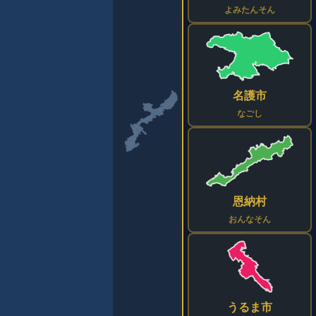
よみたんそん
名護市
なごし
恩納村
おんなそん
うるま市