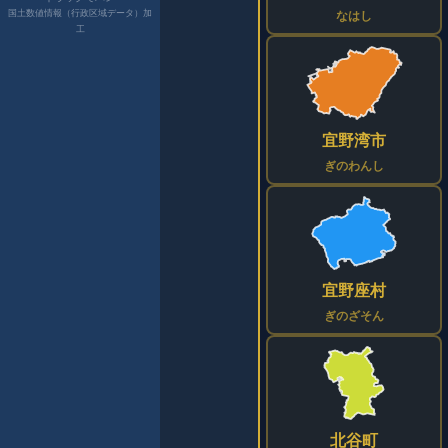
国土数値情報（行政区域データ）加
なはし
工
宜野湾市
ぎのわんし
宜野座村
ぎのざそん
北谷町