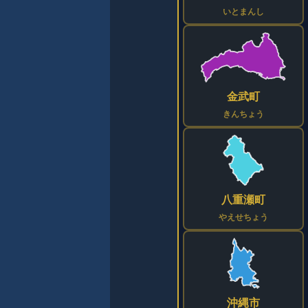
いとまんし
金武町
きんちょう
八重瀬町
やえせちょう
沖縄市