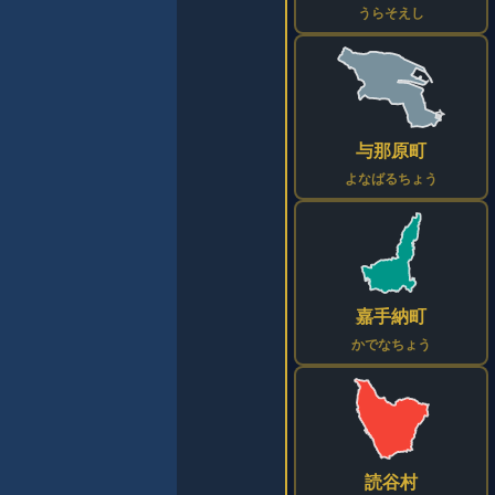
うらそえし
与那原町
よなばるちょう
嘉手納町
かでなちょう
読谷村