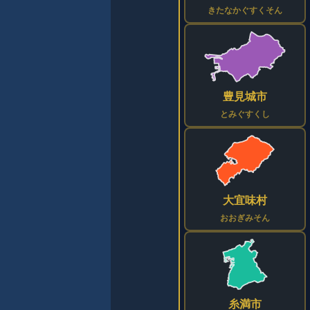
きたなかぐすくそん
豊見城市
とみぐすくし
大宜味村
おおぎみそん
糸満市