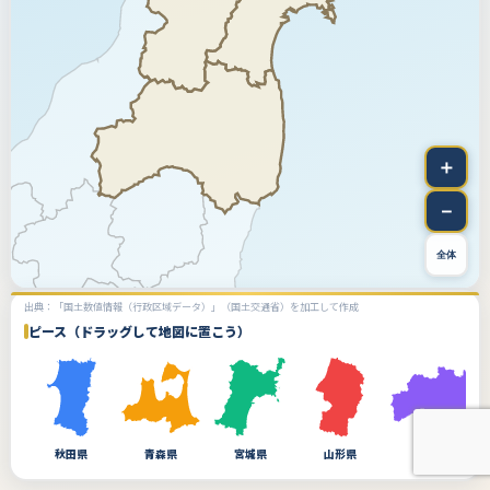
＋
－
全体
出典：「国土数値情報（行政区域データ）」（国土交通省）を加工して作成
ピース（ドラッグして地図に置こう）
秋田県
青森県
宮城県
山形県
福島県