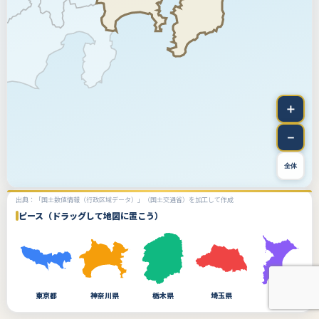
＋
－
全体
出典：「国土数値情報（行政区域データ）」（国土交通省）を加工して作成
ピース（ドラッグして地図に置こう）
東京都
神奈川県
栃木県
埼玉県
千葉県