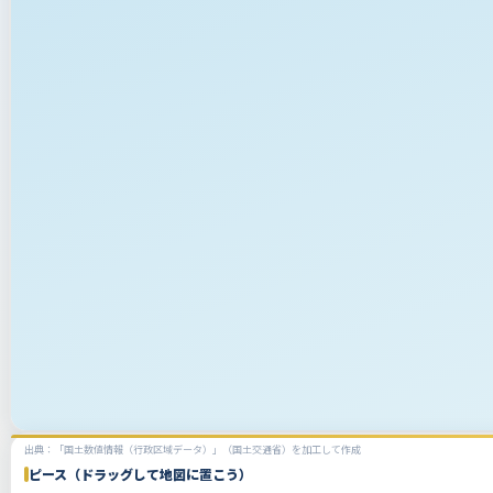
出典：「国土数値情報（行政区域データ）」（国土交通省）を加工して作成
ピース（ドラッグして地図に置こう）