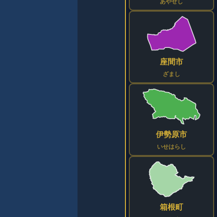
あやせし
座間市
ざまし
伊勢原市
いせはらし
箱根町