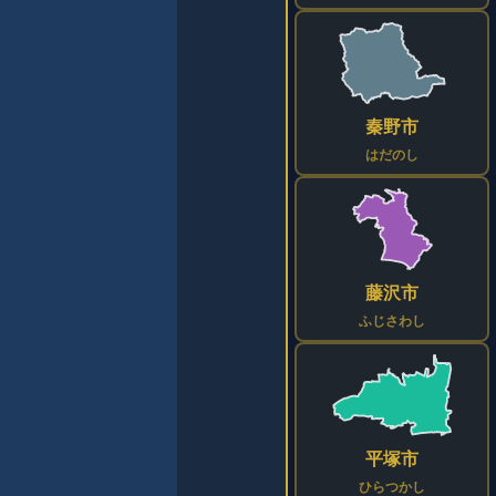
秦野市
はだのし
藤沢市
ふじさわし
平塚市
ひらつかし