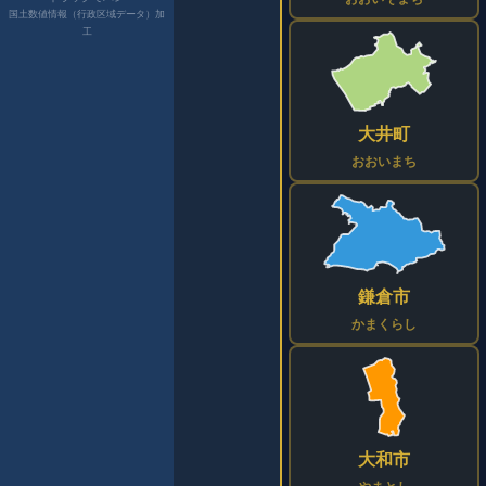
国土数値情報（行政区域データ）加
工
大井町
おおいまち
鎌倉市
かまくらし
大和市