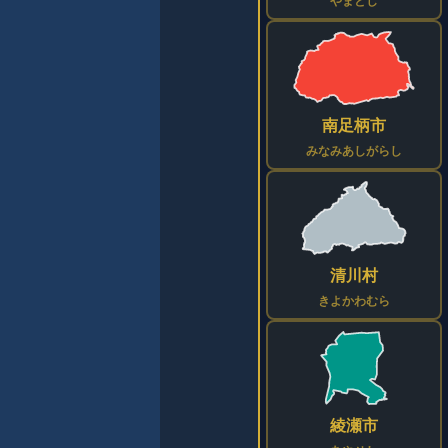
やまとし
南足柄市
みなみあしがらし
清川村
きよかわむら
綾瀬市