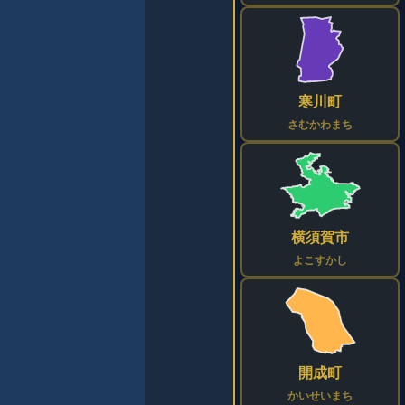
寒川町
さむかわまち
横須賀市
よこすかし
開成町
かいせいまち