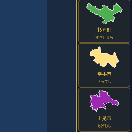
杉戸町
すぎとまち
幸手市
さってし
上尾市
あげおし