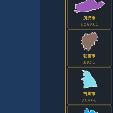
所沢市
ところざわし
朝霞市
あさかし
吉川市
よしかわし