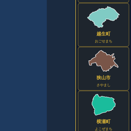
越生町
おごせまち
狭山市
さやまし
横瀬町
よこぜまち