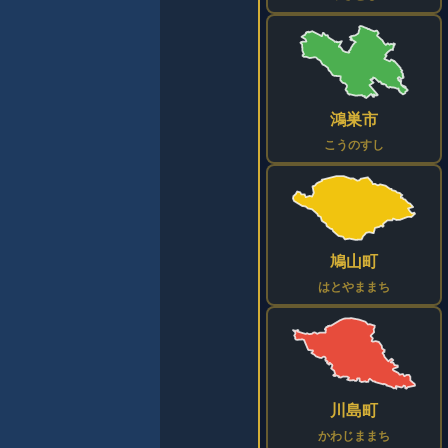
鴻巣市
こうのすし
鳩山町
はとやままち
川島町
かわじままち