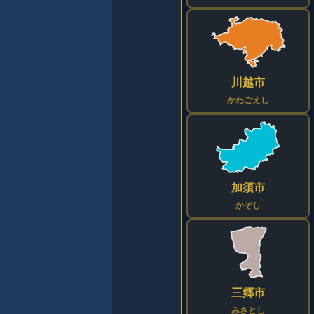
川越市
かわごえし
加須市
かぞし
三郷市
みさとし