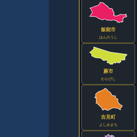
飯能市
はんのうし
蕨市
わらびし
吉見町
よしみまち