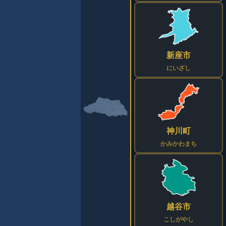
新座市
にいざし
神川町
かみかわまち
越谷市
こしがやし