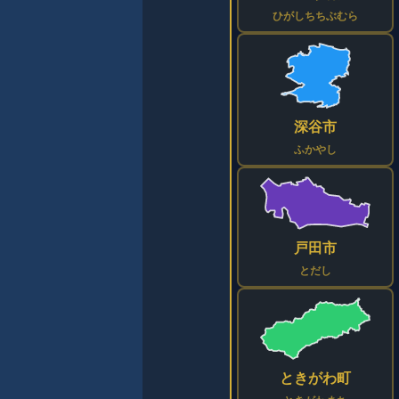
ひがしちちぶむら
深谷市
ふかやし
戸田市
とだし
ときがわ町