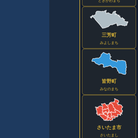
ときがわまち
三芳町
みよしまち
皆野町
みなのまち
さいたま市
さいたまし