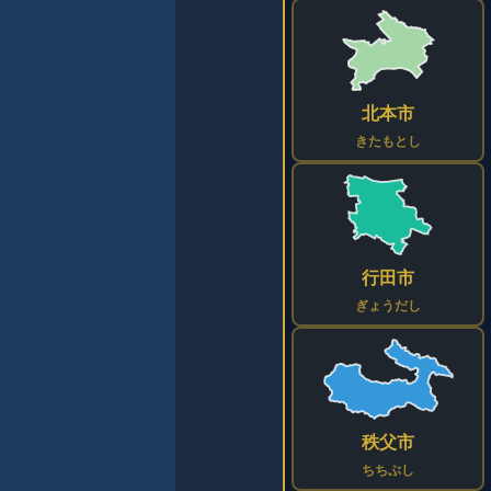
北本市
きたもとし
行田市
ぎょうだし
秩父市
ちちぶし