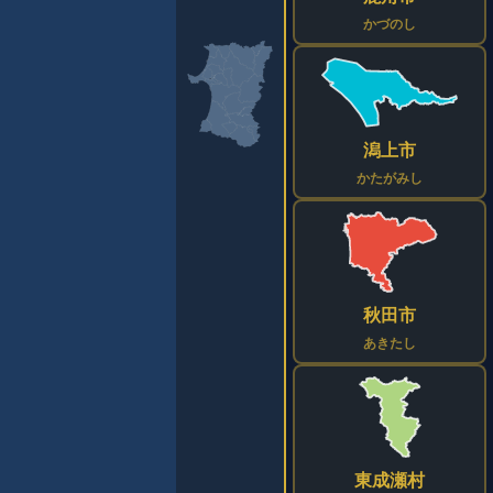
かづのし
潟上市
かたがみし
秋田市
あきたし
東成瀬村