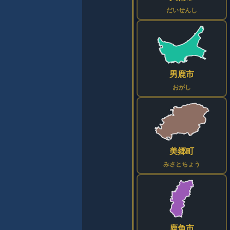
だいせんし
男鹿市
おがし
美郷町
みさとちょう
鹿角市