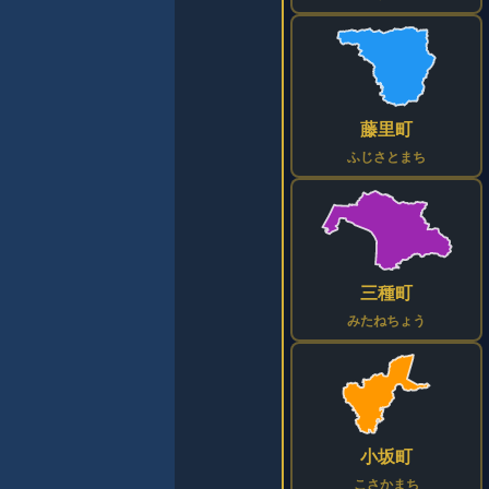
藤里町
ふじさとまち
三種町
みたねちょう
小坂町
こさかまち