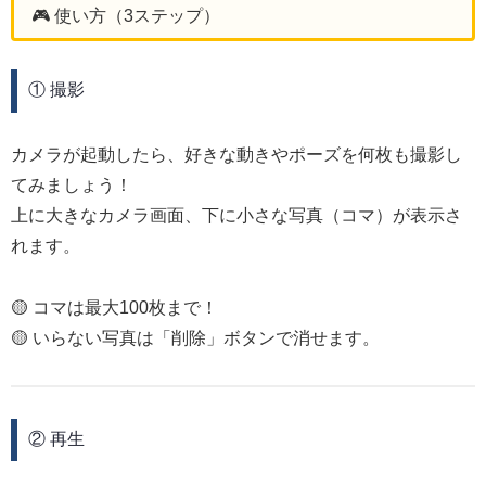
🎮 使い方（3ステップ）
① 撮影
カメラが起動したら、好きな動きやポーズを何枚も撮影し
てみましょう！
上に大きなカメラ画面、下に小さな写真（コマ）が表示さ
れます。
🟡 コマは最大100枚まで！
🟡 いらない写真は「削除」ボタンで消せます。
② 再生