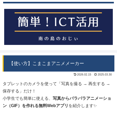
【使い方】こまこまアニメメーカー
2026.02.15
2025.03.30
タブレットのカメラを使って「写真を撮る → 再生する →
保存する」だけ！
小学生でも簡単に使える、
写真からパラパラアニメーショ
ン（GIF）を作れる無料Webアプリ
を紹介します✨