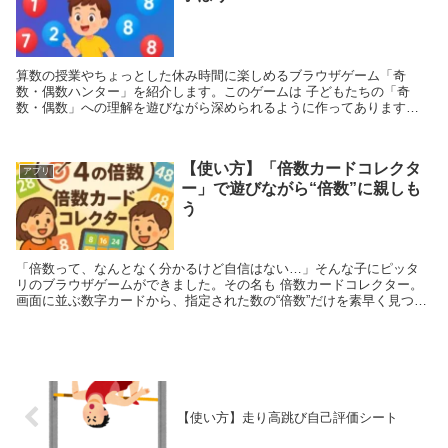
算数の授業やちょっとした休み時間に楽しめるブラウザゲーム「奇
数・偶数ハンター」を紹介します。このゲームは 子どもたちの「奇
数・偶数」への理解を遊びながら深められるように作ってあります。
🎮 遊び方 最初に...
【使い方】「倍数カードコレクタ
アプリ
ー」で遊びながら“倍数”に親しも
う
「倍数って、なんとなく分かるけど自信はない…」そんな子にピッタ
リのブラウザゲームができました。その名も 倍数カードコレクター。
画面に並ぶ数字カードから、指定された数の“倍数”だけを素早く見つけ
てタップしていく、シンプルだけどアツいゲームで...
【使い方】走り高跳び自己評価シート