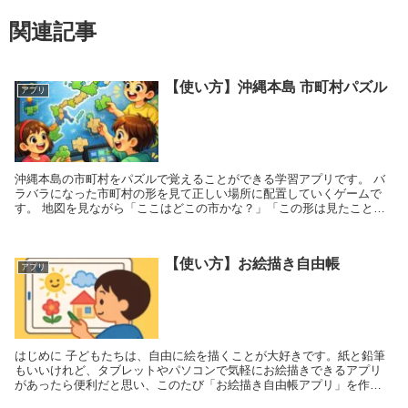
関連記事
【使い方】沖縄本島 市町村パズル
アプリ
沖縄本島の市町村をパズルで覚えることができる学習アプリです。 バ
ラバラになった市町村の形を見て正しい場所に配置していくゲームで
す。 地図を見ながら「ここはどこの市かな？」「この形は見たことあ
る！」 そんな発見を楽しみなが...
【使い方】お絵描き自由帳
アプリ
はじめに 子どもたちは、自由に絵を描くことが大好きです。紙と鉛筆
もいいけれど、タブレットやパソコンで気軽にお絵描きできるアプリ
があったら便利だと思い、このたび「お絵描き自由帳アプリ」を作り
ました！ アプリの...