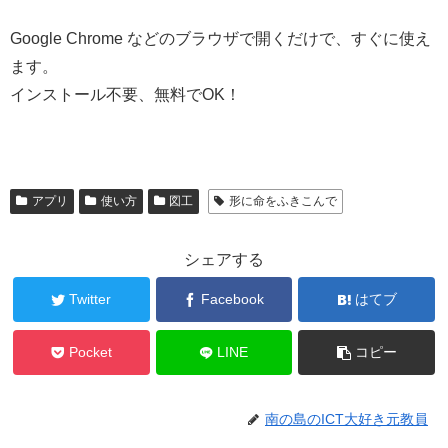
Google Chrome などのブラウザで開くだけで、すぐに使え
ます。
インストール不要、無料でOK！
アプリ
使い方
図工
形に命をふきこんで
シェアする
Twitter
Facebook
はてブ
Pocket
LINE
コピー
南の島のICT大好き元教員