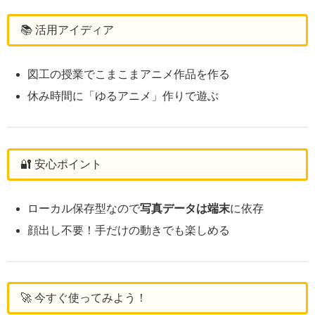
📚 活用アイディア
図工の授業でこまこまアニメ作品を作る
休み時間に「ゆるアニメ」作りで遊ぶ
🔐 安心ポイント
ローカル保存型なので
写真データは端末
に依存
顔出し不要！手だけの動きでも楽しめる
🚀 今すぐ使ってみよう！