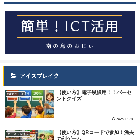
アイスブレイク
【使い方】電子黒板用！！パーセ
WEBクイズ
ントクイズ
2025.12.29
【使い方】QRコードで参加！漁夫
アイスブレイク
の利ゲーム