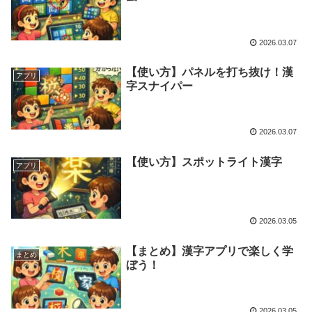
2026.03.07
【使い方】パネルを打ち抜け！漢
アプリ
字スナイパー
2026.03.07
【使い方】スポットライト漢字
アプリ
2026.03.05
【まとめ】漢字アプリで楽しく学
まとめ
ぼう！
2026.03.05