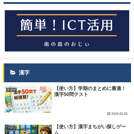
漢字
【使い方】学期のまとめに最適！
アプリ
漢字50問テスト
2026.03.30
【使い方】漢字まちがい探しゲー
アプリ
ム