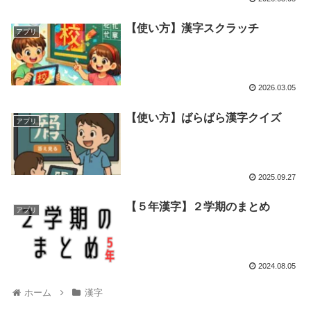
【使い方】漢字スクラッチ
アプリ
2026.03.05
【使い方】ばらばら漢字クイズ
アプリ
2025.09.27
【５年漢字】２学期のまとめ
アプリ
2024.08.05
ホーム
漢字