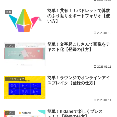
簡単！共有！！パドレットで算数
算数
のふり返りをポートフォリオ【使
い方】
2023.01.15
簡単！文字起こしさんで画像をテ
アプリ
キスト化【登録の仕方】
2023.01.11
簡単！ラウンジでオンラインアイ
アイスブレイク
スブレイク【登録の仕方】
2023.01.11
簡単！hidaneで楽しくブレス
アプリ
ト！！【登録の仕方】