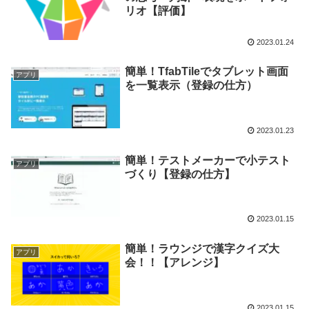
リオ【評価】
2023.01.24
簡単！TfabTileでタブレット画面
アプリ
を一覧表示（登録の仕方）
2023.01.23
簡単！テストメーカーで小テスト
アプリ
づくり【登録の仕方】
2023.01.15
簡単！ラウンジで漢字クイズ大
アプリ
会！！【アレンジ】
2023.01.15