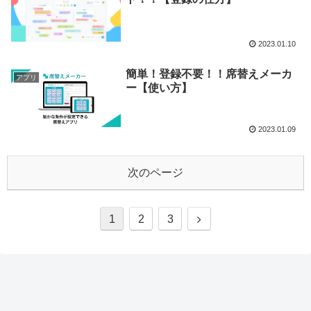
2023.01.10
簡単！登録不要！！席替えメーカ
アプリ
ー【使い方】
2023.01.09
次のページ
1
2
3