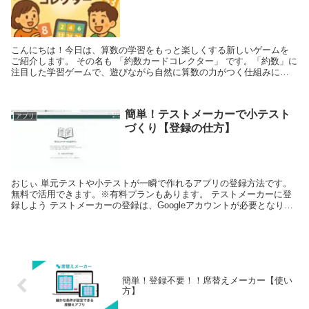
こんにちは！今日は、算数の学習をもっと楽しくする新しいゲームを
ご紹介します。 その名も 「約数カードコレクター」 です。「約数」に
注目した学習ゲームで、遊びながら自然に算数の力がつく仕組みにな
っています。 ...
簡単！テストメーカーで小テスト
アプリ
づくり【登録の仕方】
おじぃ 単元テストや小テストが一瞬で作れるアプリの登録方法です。
無料で活用できます。※有料プランもあります。 テストメーカーに登
録しよう テストメーカーの登録は、Googleアカウントが必要となりま
す。 1.テ...
簡単！登録不要！！席替えメーカー【使い
方】