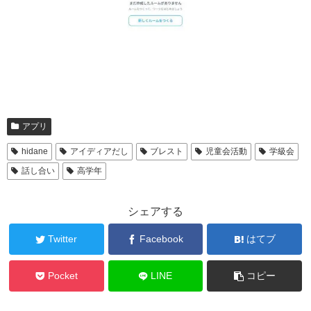
アプリ
hidane
アイディアだし
ブレスト
児童会活動
学級会
話し合い
高学年
シェアする
Twitter
Facebook
はてブ
Pocket
LINE
コピー