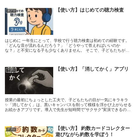
【使い方】はじめての聴力検査
アプリ
はじめに 一年生にとって、学校で行う聴力検査は初めての経験です。
「どんな音が流れるんだろう？」「どうやって答えればいいのか
な？」と不安になる子も少なくありません。 そこで、子どもたちが安
心して本番を迎えられるように、聴力検査の...
【使い方】「消してかく」アプリ
アプリ
授業の最初にちょっとした工夫で、子どもたちの目が一気にキラキラ
✨「消してかく」は、黒いキャンバスを削って模様を浮かび上がらせる
お絵かきアプリです。導入で先生が短時間で“サクサク”実演できるのが
魅力です。 🌟 導入...
【使い方】 約数カードコレクター
アプリ
遊びながら約数を学ぼう！