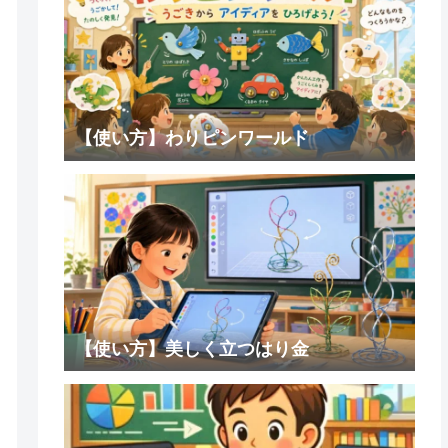
【使い方】わりピンワールド
【使い方】美しく立つはり金