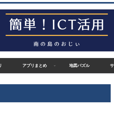
リ
アプリまとめ
地図パズル
サ