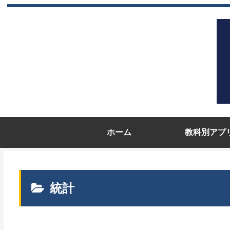
ホーム
教科別アプ
統計