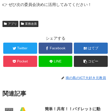
👉 ぜひ次の委員会決めに活用してみてください！
アプリ
業務改善
シェアする
Twitter
Facebook
はてブ
Pocket
LINE
コピー
南の島のICT大好き元教員
関連記事
簡単！共有！！パドレットに動
アプリ