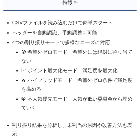
特徴 ✨
CSVファイルを読み込むだけで簡単スタート
ヘッダーを自動認識、手動調整も可能
4つの割り振りモードで多様なニーズに対応
🎯 希望外ゼロモード：希望外には絶対に割り当て
ない
📈 ポイント最大化モード：満足度を最大化
🔥 ハイブリッドモード：希望外ゼロ条件で満足度
を高める
🧩 不人気優先モード：人気が低い委員会から埋め
ていく
割り振り結果を分析し、未割当の原因や改善方法も表
示