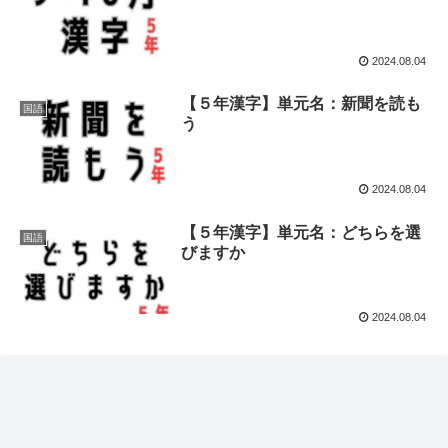
2024.08.04
【５年漢字】単元名：新聞を読も
国語
う
2024.08.04
【５年漢字】単元名：どちらを選
国語
びますか
2024.08.04