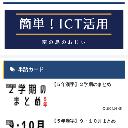
単語カード
【５年漢字】２学期のまとめ
アプリ
2024.08.05
【５年漢字】９・１０月まとめ
国語