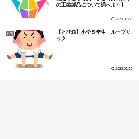
の工業製品について調べよう】
2023.01.08
【とび箱】小学５年生 ルーブリ
体育
ック
2023.01.02