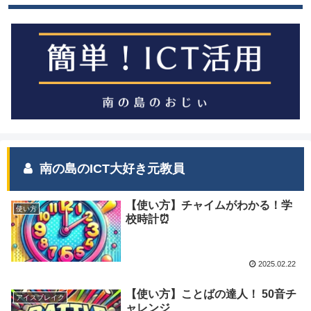
南の島のICT大好き元教員
【使い方】チャイムがわかる！学
使い方
校時計⏰
2025.02.22
【使い方】ことばの達人！ 50音チ
アイスブレイク
ャレンジ