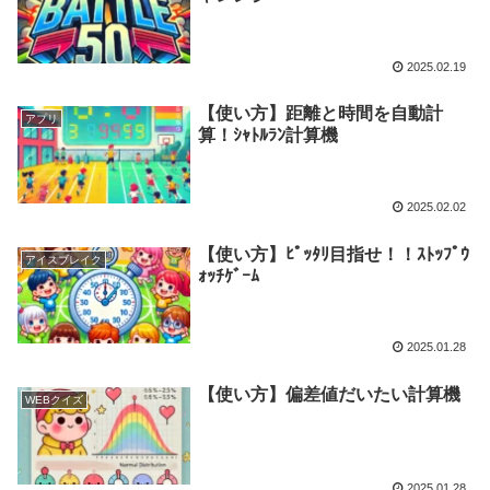
2025.02.19
【使い方】距離と時間を自動計
アプリ
算！ｼｬﾄﾙﾗﾝ計算機
2025.02.02
【使い方】ﾋﾟｯﾀﾘ目指せ！！ｽﾄｯﾌﾟｳ
アイスブレイク
ｫｯﾁｹﾞｰﾑ
2025.01.28
【使い方】偏差値だいたい計算機
WEBクイズ
2025.01.28