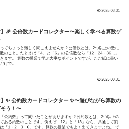
2025.08.31
】🎉 公倍数カードコレクター〜楽しく学べる算数ゲ
〜
ってちょっと難しく聞こえませんか？公倍数とは、2つ以上の数に
数のこと。たとえば「4」と「6」の公倍数なら「12・24・36…」
大事なポイントですが、ただ紙に書い
けで...
2025.08.31
】✨ 公約数カードコレクター ✨〜遊びながら算数の
ばそう！〜
「公約数」って聞いたことがありますか？公約数とは、2つ以上の
てある約数のことです。例えば「12」と「18」なら、共通して割
は「1・2・3・6」です。算数の授業でもよく出てきますよね。 で