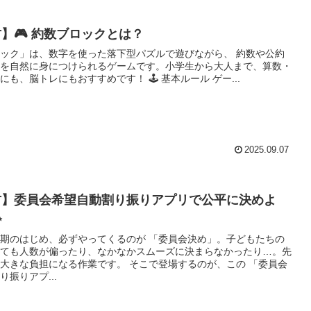
】🎮 約数ブロックとは？
ック」は、数字を使った落下型パズルで遊びながら、 約数や公約
を自然に身につけられるゲームです。小学生から大人まで、算数・
数学の学習にも、脳トレにもおすすめです！ 🕹️ 基本ルール ゲー...
2025.09.07
方】委員会希望自動割り振りアプリで公平に決めよ
✨
期のはじめ、必ずやってくるのが 「委員会決め」。子どもたちの
ても人数が偏ったり、なかなかスムーズに決まらなかったり…。先
担になる作業です。 そこで登場するのが、この 「委員会
振りアプ...