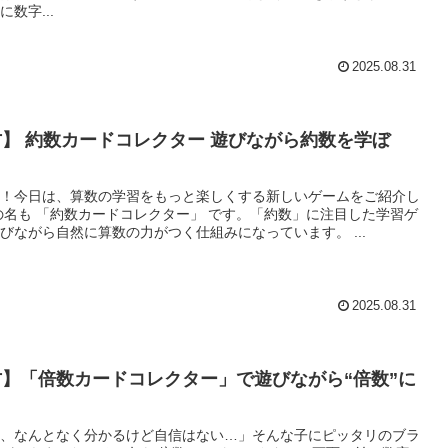
数字...
2025.08.31
】 約数カードコレクター 遊びながら約数を学ぼ
！今日は、算数の学習をもっと楽しくする新しいゲームをご紹介し
ームで、遊びながら自然に算数の力がつく仕組みになっています。 ...
2025.08.31
】「倍数カードコレクター」で遊びながら“倍数”に
う
、なんとなく分かるけど自信はない…」そんな子にピッタリのブラ