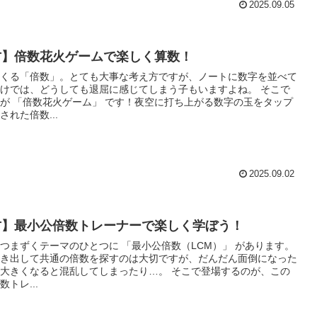
2025.09.05
方】倍数花火ゲームで楽しく算数！
くる「倍数」。とても大事な考え方ですが、ノートに数字を並べて
けでは、どうしても退屈に感じてしまう子もいますよね。 そこで
が 「倍数花火ゲーム」 です！夜空に打ち上がる数字の玉をタップ
れた倍数...
2025.09.02
方】最小公倍数トレーナーで楽しく学ぼう！
つまずくテーマのひとつに 「最小公倍数（LCM）」 があります。
き出して共通の倍数を探すのは大切ですが、だんだん面倒になった
くなると混乱してしまったり…。 そこで登場するのが、この
トレ...