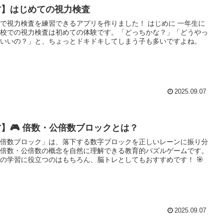
方】はじめての視力検査
視力検査を練習できるアプリを作りました！ はじめに 一年生に
校での視力検査は初めての体験です。「どっちかな？」「どうやっ
いいの？」と、ちょっとドキドキしてしまう子も多いですよね。
2025.09.07
】🎮 倍数・公倍数ブロックとは？
倍数ブロック」は、落下する数字ブロックを正しいレーンに振り分
倍数・公倍数の概念を自然に理解できる教育的パズルゲームです。
の学習に役立つのはもちろん、脳トレとしてもおすすめです！ 🎯
2025.09.07