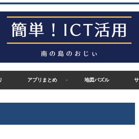
リ
アプリまとめ
地図パズル
サ