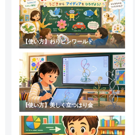
【使い方】わりピンワールド
【使い方】美しく立つはり金