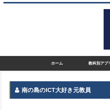
ホーム
教科別アプ
南の島のICT大好き元教員