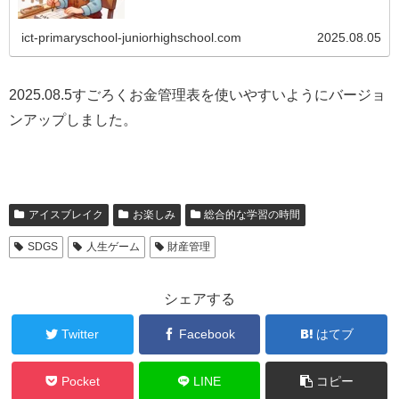
ict-primaryschool-juniorhighschool.com
2025.08.05
2025.08.5すごろくお金管理表を使いやすいようにバージョ
ンアップしました。
アイスブレイク
お楽しみ
総合的な学習の時間
SDGS
人生ゲーム
財産管理
シェアする
Twitter
Facebook
はてブ
Pocket
LINE
コピー