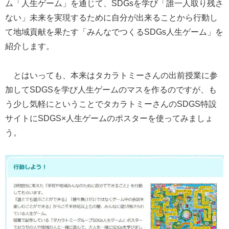
ム「人生ゲーム」を通じて、SDGsを学び「誰一人取り残さ
ない」未来を実現するために自分が出来ることから行動し
て地域貢献を果たす「みんなでつくるSDGs人生ゲーム」を
紹介します。
とはいっても、本来はタカラトミーさんの出前授業に参
加してSDGSを学び人生ゲームのマスを作るのですが、も
う少し気軽にということでタカラトミーさんのSDGS特設
サイトにSDGS×人生ゲームのポスターを使ってみましょ
う。