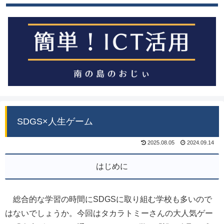
SDGS×人生ゲーム
2025.08.05
2024.09.14
はじめに
総合的な学習の時間にSDGSに取り組む学校も多いので
はないでしょうか。今回はタカラトミーさんの大人気ゲー