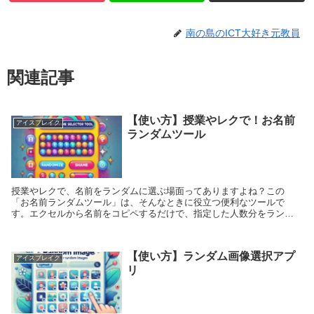
南の島のICT大好き元教員
関連記事
【使い方】授業やレクで！お名前
アイスブレイク
ランダムツール
授業やレクで、名前をランダムに選ぶ場面ってありますよね？この
「お名前ランダムツール」は、そんなときに役立つ便利なツールで
す。エクセルから名前をコピペするだけで、指定した人数分をランダ
ムに選び、履歴も表示されるので、一目でわかります！ ...
【使い方】ランダム画像選択アプ
アイスブレイク
リ