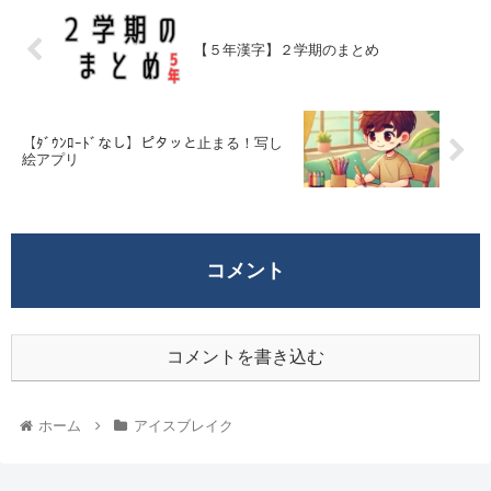
【５年漢字】２学期のまとめ
【ﾀﾞｳﾝﾛｰﾄﾞなし】ピタッと止まる！写し
絵アプリ
コメント
コメントを書き込む
ホーム
アイスブレイク